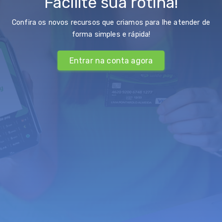
Facilite sua rotina!
Confira os novos recursos que criamos para lhe atender de
forma simples e rápida!
Entrar na conta agora