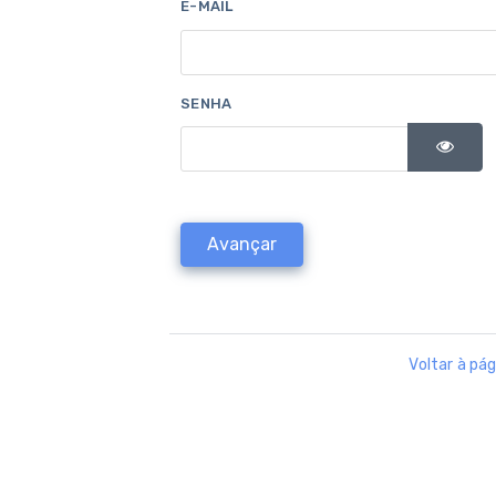
E-MAIL
SENHA
Avançar
Voltar à pág